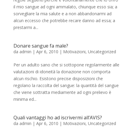
il mio sangue ad ogni ammalato, chiunque esso sia; a
sorvegliare la mia salute e a non abbandonarmi ad
alcun eccesso che potrebbe recare danno ad essa; a
prestarmi a...
Donare sangue fa male?
da
admin
|
Apr 6, 2010
|
Motivazioni
,
Uncategorized
Per un adulto sano che si sottopone regolarmente alle
valutazioni di idoneità la donazione non comporta
alcun rischio. Esistono precise disposizioni che
regolano la raccolta del sangue: la quantità del sangue
che viene sottratta mediamente ad ogni prelievo è
minima ed...
Quali vantaggi ho ad iscrivermi all’AVIS?
da
admin
|
Apr 6, 2010
|
Motivazioni
,
Uncategorized