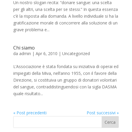
Un nostro slogan recita: “donare sangue: una scelta
per gli altri, una scelta per se stessi.” In questa essenza
c’è la risposta alla domanda. A livello individuale si ha la
gratificazione morale di concorrere alla soluzione di un
grave problema e...
Chi siamo
da
admin
|
Apr 6, 2010
|
Uncategorized
L’Associazione è stata fondata su iniziativa di operai ed
impiegati della Miva, nell’anno 1955, con il favore della
Direzione, si costituiva un gruppo di donatori volontari
del sangue, contraddistinguendosi con la sigla DASMA
quale risultato...
« Post precedenti
Post successivi »