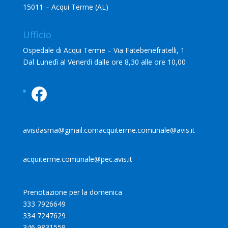
15011 – Acqui Terme (AL)
Ufficio
Ospedale di Acqui Terme – Via Fatebenefratelli, 1
Dal Lunedì al Venerdì dalle ore 8,30 alle ore 10,00
Facebook
avisdasma@gmail.com
acquiterme.comunale@avis.it
acquiterme.comunale@pec.avis.it
Prenotazione per la domenica
333 7926649
334 7247629
346 9831559